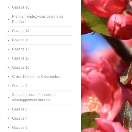
Gazette 16
Premier rendez-vous cinéma de
l'année !
Gazette 14
Gazette 13
Gazette 12
Gazette 11
Gazette 10
Cross Téléthon le 6 décembre
Gazette 9
Semaines européennes du
développement durable
Gazette 8
Gazette 7
Gazette 6