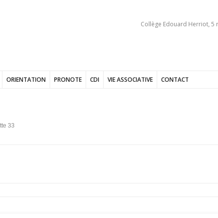
Collège Edouard Herriot, 5 
ORIENTATION
PRONOTE
CDI
VIE ASSOCIATIVE
CONTACT
te 33