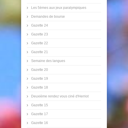
Les 5èmes aux jeux paralympiques
Demandes de bourse
Gazette 24
Gazette 23
Gazette 22
Gazette 21
Semaine des langues
Gazette 20
Gazette 19
Gazette 18
Deuxième rendez vous ciné d'Herriot
Gazette 15
Gazette 17
Gazette 16