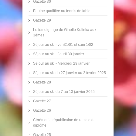
Gazette 30
Equipe qualifiée au tennis de table !
Gazette 29
Le témoignage de Ginette Kolinka aux
3èmes
Séjour au ski - ven31/01 et sam 1/02
Séjour au ski - Jeudi 30 janvier
Séjour au ski - Mercredi 29 janvier
Séjour au ski du 27 janvier au 2 février 2025
Gazette 28
Séjour au ski du 7 au 13 janvier 2025
Gazette 27
Gazette 26
Cérémonie républicaine de remise de
diplôme
Gazette 25