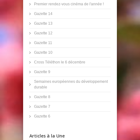
Premier rendez-vous cinéma de l'année !
Gazette 14
Gazette 13
Gazette 12
Gazette 11
Gazette 10
Cross Téléthon le 6 décembre
Gazette 9
Semaines européennes du développement
durable
Gazette 8
Gazette 7
Gazette 6
Articles à la Une