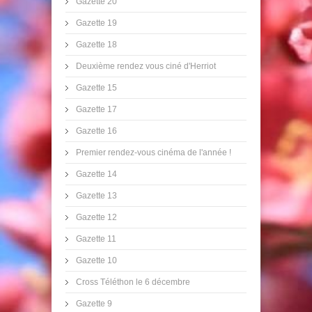
Gazette 20
Gazette 19
Gazette 18
Deuxième rendez vous ciné d'Herriot
Gazette 15
Gazette 17
Gazette 16
Premier rendez-vous cinéma de l'année !
Gazette 14
Gazette 13
Gazette 12
Gazette 11
Gazette 10
Cross Téléthon le 6 décembre
Gazette 9