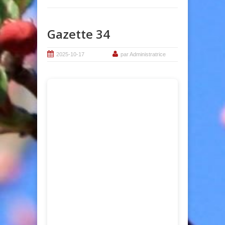
Gazette 34
2025-10-17
par Administratrice