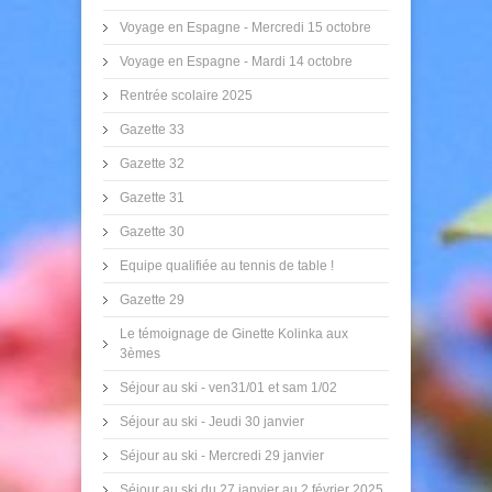
Voyage en Espagne - Mercredi 15 octobre
Voyage en Espagne - Mardi 14 octobre
Rentrée scolaire 2025
Gazette 33
Gazette 32
Gazette 31
Gazette 30
Equipe qualifiée au tennis de table !
Gazette 29
Le témoignage de Ginette Kolinka aux
3èmes
Séjour au ski - ven31/01 et sam 1/02
Séjour au ski - Jeudi 30 janvier
Séjour au ski - Mercredi 29 janvier
Séjour au ski du 27 janvier au 2 février 2025