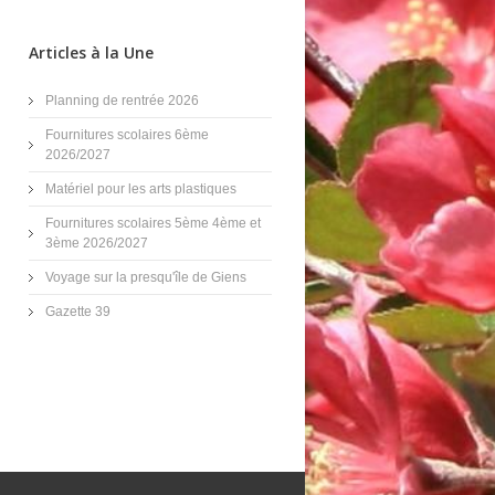
Articles à la Une
Planning de rentrée 2026
Fournitures scolaires 6ème
2026/2027
Matériel pour les arts plastiques
Fournitures scolaires 5ème 4ème et
3ème 2026/2027
Voyage sur la presqu'île de Giens
Gazette 39