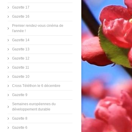
Gazette 17
Gazette 16
Premier rendez-vous cinéma de
l'année !
Gazette 14
Gazette 13
Gazette 12
Gazette 11
Gazette 10
Cross Téléthon le 6 décembre
Gazette 9
Semaines européennes du
développement durable
Gazette 8
Gazette 6