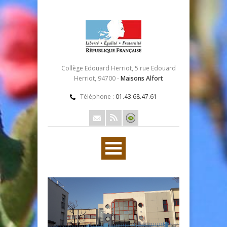
Collège Edouard Herriot, 5 rue Edouard
Herriot, 94700 -
Maisons Alfort
Téléphone :
01.43.68.47.61