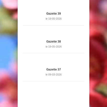
Gazette 39
le 19-05-2026
Gazette 38
le 19-05-2026
Gazette 37
le 09-03-2026