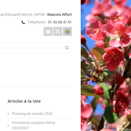
rue Edouard Herriot, 94700 -
Maisons Alfort
Téléphone :
01.43.68.47.61
Articles à la Une
Planning de rentrée 2026
Fournitures scolaires 6ème
2026/2027