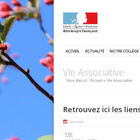
ACCUEIL
ACTUALITÉ
NOTRE COLLÈGE
Vie Associative
Vous êtes ici :
Accueil
» Vie Associative
Retrouvez ici les lien
Sommaire
-
FSE