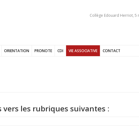
Collège Edouard Herriot, 5 
ORIENTATION
PRONOTE
CDI
VIE ASSOCIATIVE
CONTACT
s vers les rubriques suivantes :