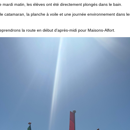
ée mardi matin, les élèves ont été directement plongés dans le bain.
ir le catamaran, la planche à voile et une journée environnement dans le
reprendrons la route en début d'après-midi pour Maisons-Alfort.