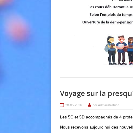
Voyage sur la presqu'
28-05-2026
par Administratrice
Les 5C et 5D accompagnés de 4 profess
Nous recevons aujourd'hui des nouvell