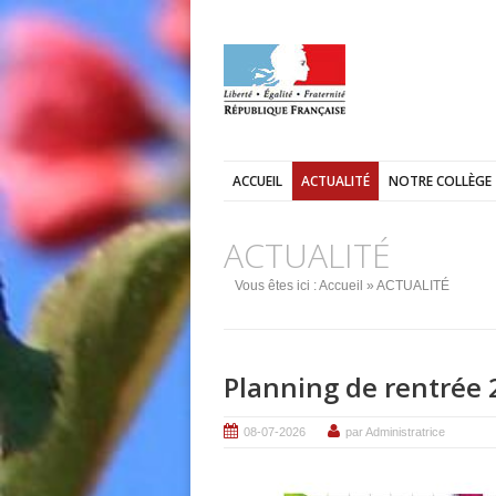
ACCUEIL
ACTUALITÉ
NOTRE COLLÈGE
ACTUALITÉ
Vous êtes ici :
Accueil
» ACTUALITÉ
Planning de rentrée 
08-07-2026
par Administratrice