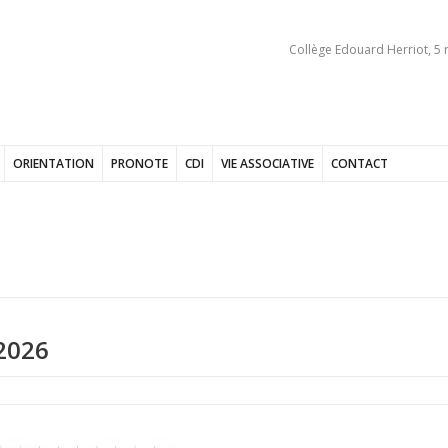
Collège Edouard Herriot, 5 
ORIENTATION
PRONOTE
CDI
VIE ASSOCIATIVE
CONTACT
2026