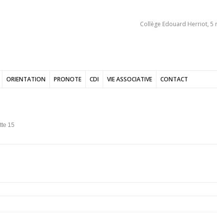
Collège Edouard Herriot, 5 
ORIENTATION
PRONOTE
CDI
VIE ASSOCIATIVE
CONTACT
te 15