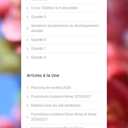
Cross Téléthon le 6 décembre
Gazette 9
Semaines européennes du développement
durable
Gazette 8
Gazette 7
Gazette 6
Articles à la Une
Planning de rentrée 2026
Fournitures scolaires 6ème 2026/2027
Matériel pour les arts plastiques
Fournitures scolaires 5ème 4ème et 3ème
2026/2027