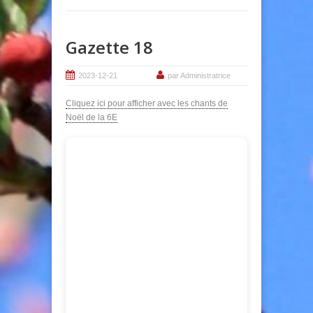
Gazette 18
2023-12-21
par Administratrice
Cliquez ici pour afficher avec les chants de
Noël de la 6E