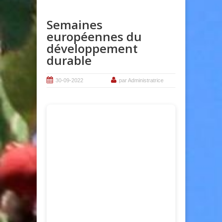
Semaines
européennes du
développement
durable
30-09-2022
par Administratrice