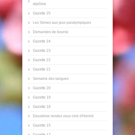
diplôme
Gazette 25
Les 5èmes aux jeux paralympiques
Demandes de bourse
Gazette 24
Gazette 23
Gazette 22
Gazette 21
Semaine des langues
Gazette 20
Gazette 19
Gazette 18
Deuxième rendez vous ciné d'Herriot
Gazette 15
Gazette 17