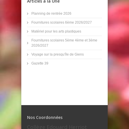
Articles à la Une
Planning de rentrée 2026
Fournitures scolaires 6ème 2026/2027
Matériel pour les arts plastiques
Fournitures scolaires 5ème 4ème et 3ème
2026/2027
Voyage sur la presqu'île de Giens
Gazette 39
Nos Coordonnées
Collège Edouard Herriot