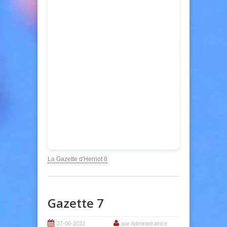
La Gazette d'Herriot 8
Gazette 7
27-06-2022
par Administratrice