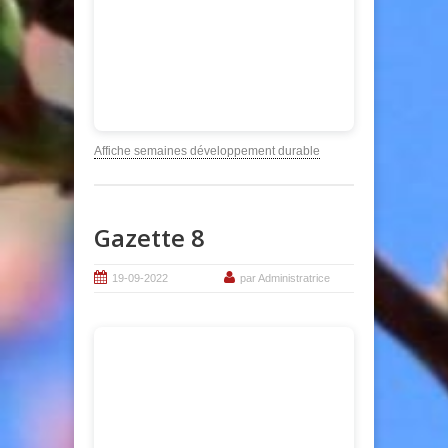
Affiche semaines développement durable
Gazette 8
19-09-2022
par Administratrice