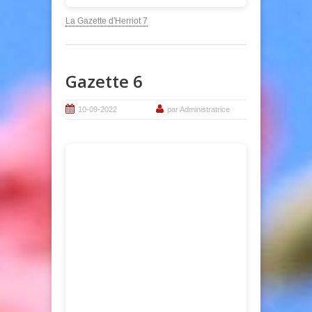
La Gazette d'Herriot 7
Gazette 6
10-09-2022
par Administratrice