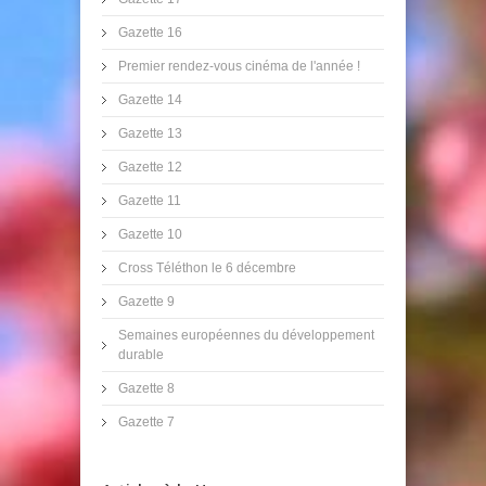
Gazette 16
Premier rendez-vous cinéma de l'année !
Gazette 14
Gazette 13
Gazette 12
Gazette 11
Gazette 10
Cross Téléthon le 6 décembre
Gazette 9
Semaines européennes du développement
durable
Gazette 8
Gazette 7